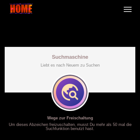
Suchmaschine
Liebt es nach Neuem zu Suchen
Wege zur Freischaltung
Um dieses Abzeichen freizuschalten, musst Du mehr als 50 mal die
Suchfunktion benutzt hast.