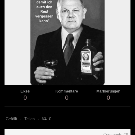
Likes
Kommentare
Markierungen
0
0
0
Gefällt
Teilen
0
Comments (
0
)