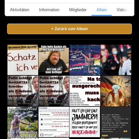
Aktivitäten
Information
Mitglieder
Alben
Videos
Zurück zum Album