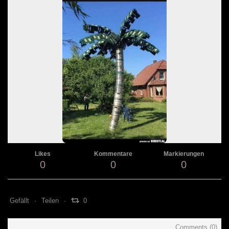
Likes
Kommentare
Markierungen
0
0
0
Gefällt
Teilen
0
Comments (
0
)