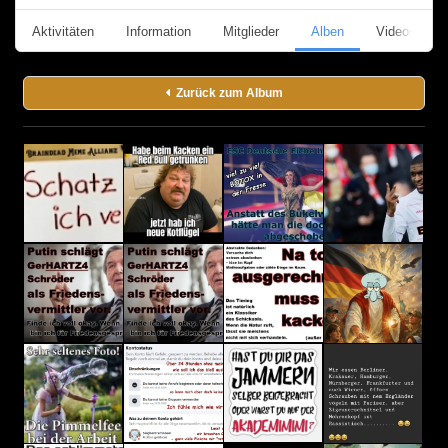
Aktivitäten
Information
Mitglieder
Alben
Videos
Zurück zum Album